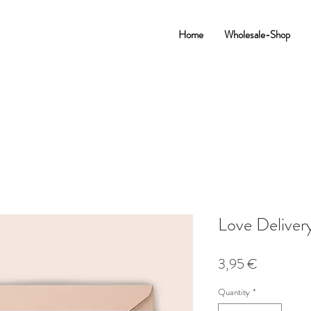
Home
Wholesale-Shop
Love Deliver
Price
3,95 €
Quantity
*