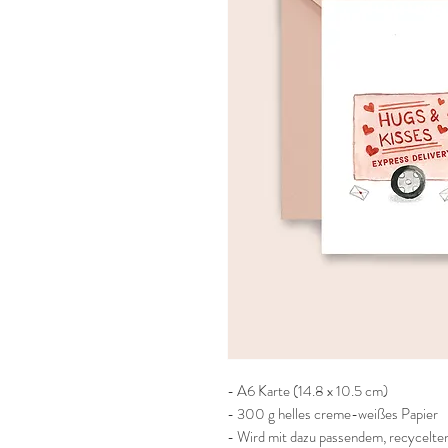
- A6 Karte (14.8 x 10.5 cm)
- 300 g helles creme-weißes Papier
- Wird mit dazu passendem, recycelten