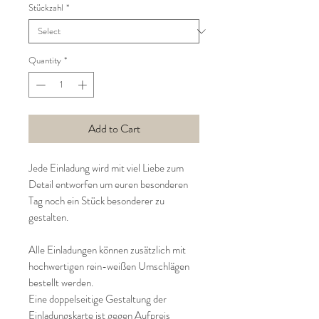
Stückzahl
*
Quantity
*
Add to Cart
Jede Einladung wird mit viel Liebe zum
Detail entworfen um euren besonderen
Tag noch ein Stück besonderer zu
gestalten.
Alle Einladungen können zusätzlich mit
hochwertigen rein-weißen Umschlägen
bestellt werden.
Eine doppelseitige Gestaltung der
Einladungskarte ist gegen Aufpreis