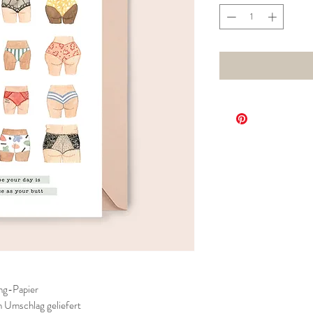
ng-Papier
n Umschlag geliefert